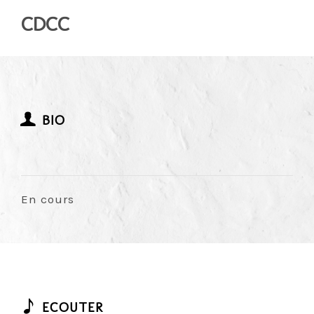
CDCC
BIO
En cours
ECOUTER