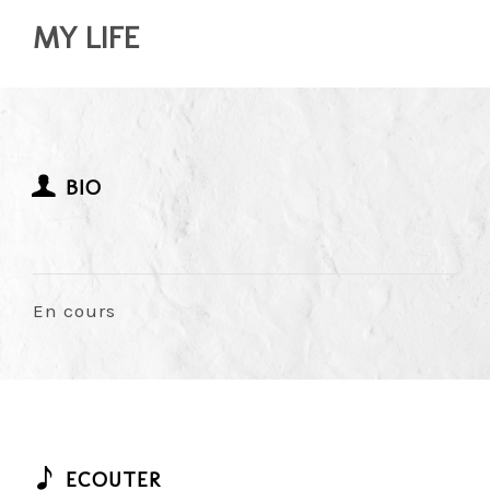
MY LIFE
BIO
En cours
ECOUTER